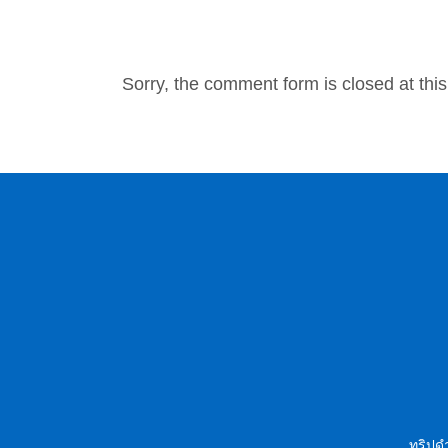
NO COMMENTS
Sorry, the comment form is closed at this
ทริปดำ