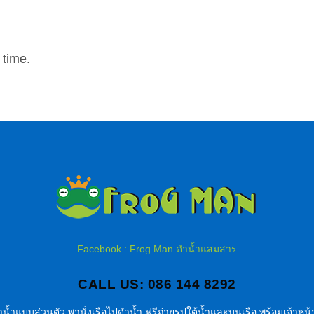
 time.
Facebook : Frog Man ดำน้ำแสมสาร
CALL US: 086 144 8292
น้ำแบบส่วนตัว พานั่งเรือไปดำน้ำ ฟรีถ่ายรูปใต้น้ำและบนเรือ พร้อมเจ้าหน้า