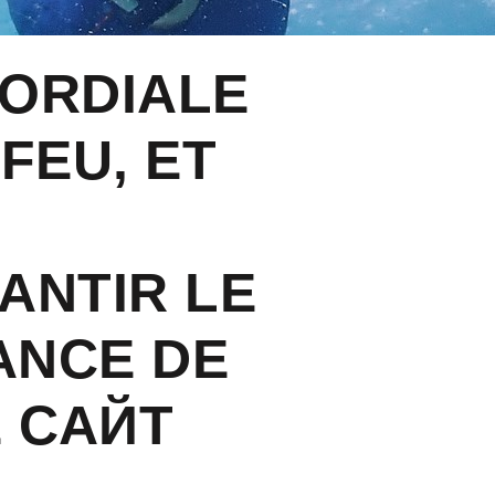
MORDIALE
FEU, ET
S
ANTIR LE
ANCE DE
Е САЙТ