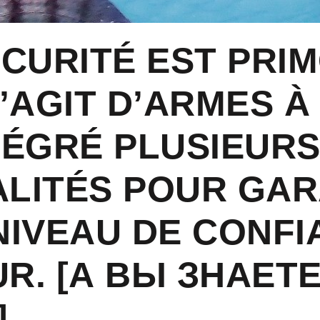
CURITÉ EST PRI
’AGIT D’ARMES À 
TÉGRÉ PLUSIEUR
LITÉS POUR GAR
NIVEAU DE CONFI
UR. [А ВЫ ЗНАЕТ
]