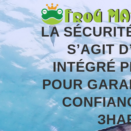
LA SÉCURIT
S’AGIT 
INTÉGRÉ 
POUR GARAN
CONFIANC
ЗНА