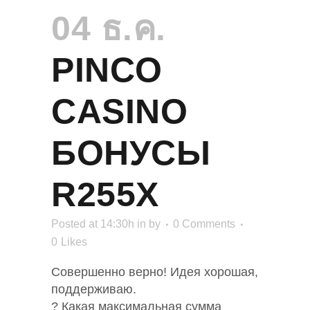
04 ธ.ค.
PINCO
CASINO
БОНУСЫ
R255X
Posted at 14:30h
in
by
0 Comments
0
Likes
Совершенно верно! Идея хорошая,
поддерживаю.
? Какая максимальная сумма