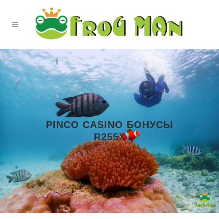
PINCO CASINO БОНУСЫ
R255X