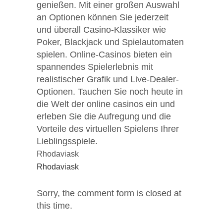
genießen. Mit einer großen Auswahl
an Optionen können Sie jederzeit
und überall Casino-Klassiker wie
Poker, Blackjack und Spielautomaten
spielen. Online-Casinos bieten ein
spannendes Spielerlebnis mit
realistischer Grafik und Live-Dealer-
Optionen. Tauchen Sie noch heute in
die Welt der online casinos ein und
erleben Sie die Aufregung und die
Vorteile des virtuellen Spielens Ihrer
Lieblingsspiele.
Rhodaviask
Rhodaviask
Sorry, the comment form is closed at
this time.