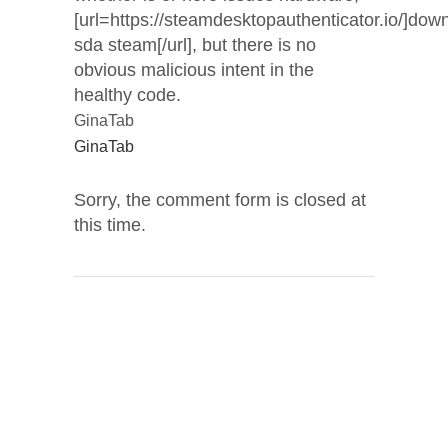
[url=https://steamdesktopauthenticator.io/]dow
sda steam[/url], but there is no
obvious malicious intent in the
healthy code.
GinaTab
GinaTab
Sorry, the comment form is closed at
this time.