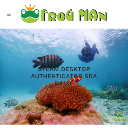
STEAM DESKTOP
AUTHENTICATOR SDA
D413F