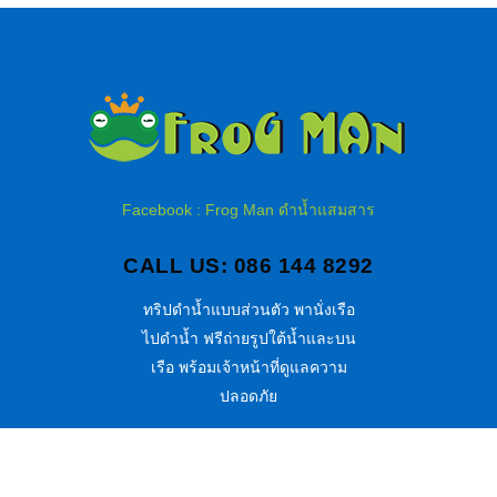
Facebook : Frog Man ดำน้ำแสมสาร
CALL US: 086 144 8292
ทริปดำน้ำแบบส่วนตัว พานั่งเรือ
ไปดำน้ำ ฟรีถ่ายรูปใต้น้ำและบน
เรือ พร้อมเจ้าหน้าที่ดูแลความ
ปลอดภัย