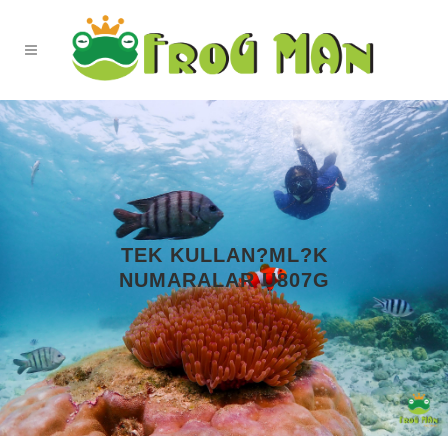
TEK KULLAN?ML?K
NUMARALAR U807G