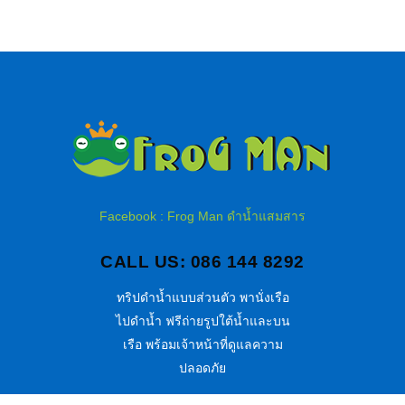
Facebook : Frog Man ดำน้ำแสมสาร
CALL US: 086 144 8292
ทริปดำน้ำแบบส่วนตัว พานั่งเรือ
ไปดำน้ำ ฟรีถ่ายรูปใต้น้ำและบน
เรือ พร้อมเจ้าหน้าที่ดูแลความ
ปลอดภัย