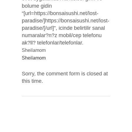
bolume gidin
“[url=https://bonsaisushi.net/lost-
paradise/]https://bonsaisushi.net/lost-
paradise/[/url]”, icinde belirtilir sanal
numaralar?n?z mobil/cep telefonu
ak?ll? telefonlar/telefonlar.
Sheilamom
Sheilamom
Sorry, the comment form is closed at
this time.