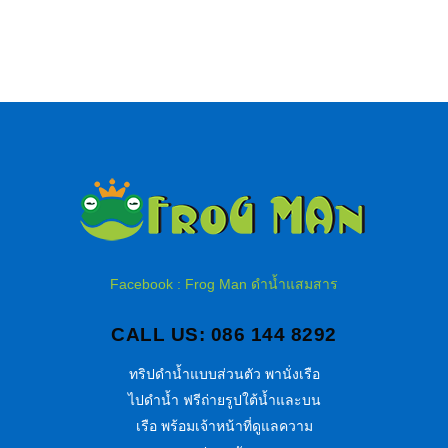
Facebook : Frog Man ดำน้ำแสมสาร
CALL US: 086 144 8292
ทริปดำน้ำแบบส่วนตัว พานั่งเรือ
ไปดำน้ำ ฟรีถ่ายรูปใต้น้ำและบน
เรือ พร้อมเจ้าหน้าที่ดูแลความ