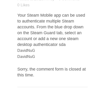
0
Likes
Your Steam Mobile app can be used
to authenticate multiple Steam
accounts. From the blue drop down
on the Steam Guard tab, select an
account or add a new one steam
desktop authenticator sda
DavidNuG
DavidNuG
Sorry, the comment form is closed at
this time.