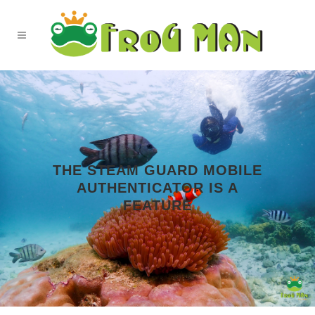
THE STEAM GUARD MOBILE
AUTHENTICATOR IS A
FEATURE