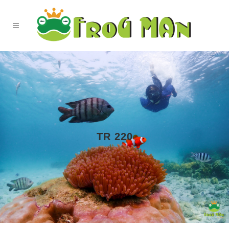
TR 220