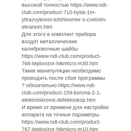
высокой точностью https://www.ndt-
club.com/product-710-bylat-1m-
yltrazvykovoi-tolshinomer-s-cvetnim-
ekranom.htm
Для этого в комплект прибора
входят металлические
калибровочные шайбы
https://www.ndt-club.com/product-
768-teplovizor-hikmicro-m30.htm
Такие манипуляции необходимо
проводить после сбоя программы
? обязательно https://www.ndt-
club.com/product-159-korona-2-1-
elektroiskrovoi-defektoskop.htm
И время от времени для настройки
аппарата на точные параметры
https://www.ndt-club.com/product-
767-teplovizor-hikmicro-m10.htm