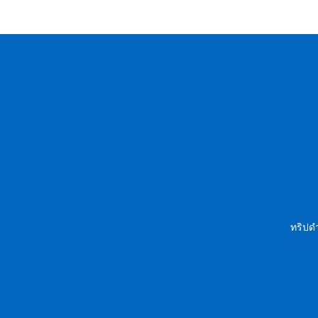
ทริปดำ