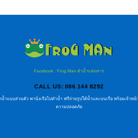
Facebook : Frog Man ดำน้ำแสมสาร
CALL US: 086 144 8292
น้ำแบบส่วนตัว พานั่งเรือไปดำน้ำ ฟรีถ่ายรูปใต้น้ำและบนเรือ พร้อมเจ้าหน้า
ความปลอดภัย