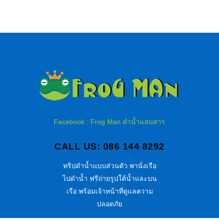
Facebook : Frog Man ดำน้ำแสมสาร
CALL US: 086 144 8292
ทริปดำน้ำแบบส่วนตัว พานั่งเรือ
ไปดำน้ำ ฟรีถ่ายรูปใต้น้ำและบน
เรือ พร้อมเจ้าหน้าที่ดูแลความ
ปลอดภัย