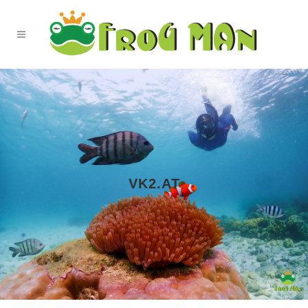
VK2.AT