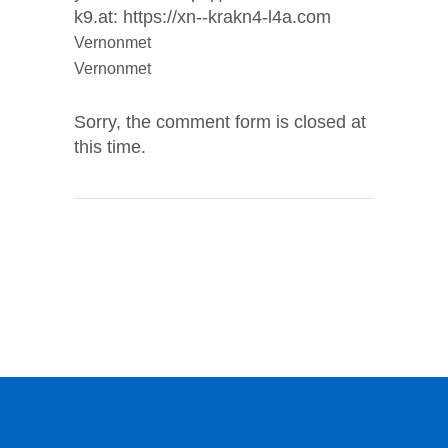
k9.at: https://xn--krakn4-l4a.com
Vernonmet
Vernonmet
Sorry, the comment form is closed at
this time.