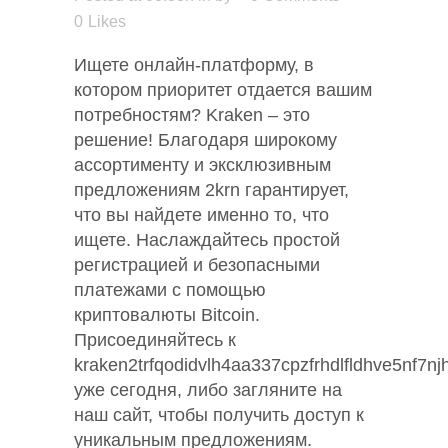
0
Likes
Ищете онлайн-платформу, в
котором приоритет отдается вашим
потребностям? Kraken – это
решение! Благодаря широкому
ассортименту и эксклюзивным
предложениям 2krn гарантирует,
что вы найдете именно то, что
ищете. Наслаждайтесь простой
регистрацией и безопасными
платежами с помощью
криптовалюты Bitcoin.
Присоединяйтесь к
kraken2trfqodidvlh4aa337cpzfrhdlfldhve5nf7n
уже сегодня, либо загляните на
наш сайт, чтобы получить доступ к
уникальным предложениям.